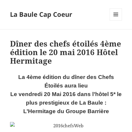
La Baule Cap Coeur
MENU
ET
WIDGETS
Dîner des chefs étoilés 4ème
édition le 20 mai 2016 Hôtel
Hermitage
La 4ème édition du dîner des Chefs
Étoilés aura lieu
Le vendredi 20 Mai 2016 dans l’hôtel 5* le
plus prestigieux de La Baule :
L’Hermitage du Groupe Barrière