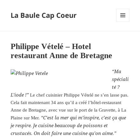
La Baule Cap Coeur
MENU
ET
WIDGETS
Philippe Vételé – Hotel
restaurant Anne de Bretagne
“Ma
spéciali
té ?
L’iode !”
Le chef cuisinier Philippe Vételé ne s’en lasse pas.
Cela fait maintenant 34 ans qu’il a créé l’hôtel-restaurant
Anne de Bretagne, avec vue sur le port de la Gravette, à La
“C’est la mer qui m’inspire, c’est ça que
Plaine sur Mer.
je respire. Je cuisine beaucoup de poissons et
crustacés. On doit faire une cuisine qu’on aime.”