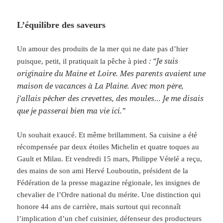
L’équilibre des saveurs
Un amour des produits de la mer qui ne date pas d’hier
: “Je suis
puisque, petit, il pratiquait la pêche à pied
originaire du Maine et Loire. Mes parents avaient une
maison de vacances à La Plaine. Avec mon père,
j’allais pêcher des crevettes, des moules… Je me disais
que je passerai bien ma vie ici.”
Un souhait exaucé. Et même brillamment. Sa cuisine a été
récompensée par deux étoiles Michelin et quatre toques au
Gault et Milau. Et vendredi 15 mars, Philippe Vételé a reçu,
des mains de son ami Hervé Louboutin, président de la
Fédération de la presse magazine régionale, les insignes de
chevalier de l’Ordre national du mérite. Une distinction qui
honore 44 ans de carrière, mais surtout qui reconnaît
l’implication d’un chef cuisinier, défenseur des producteurs