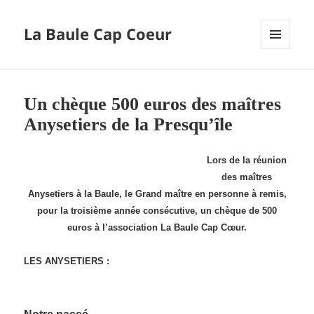
La Baule Cap Coeur
MENU
ET
WIDGETS
Un chèque 500 euros des maîtres
Anysetiers de la Presqu’île
Lors de la réunion
des maîtres
Anysetiers à la Baule, le Grand maître en personne à remis,
pour la troisième année consécutive, un chèque de 500
euros à l’association La Baule Cap Cœur.
LES ANYSETIERS :