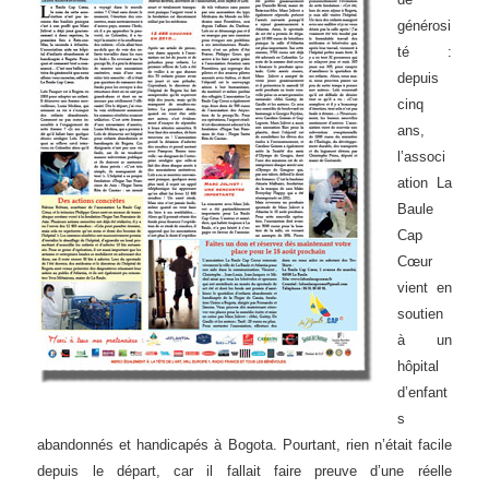
générosi
té :
depuis
cinq
ans,
l’associ
ation La
Baule
Cap
Cœur
vient en
soutien
à un
hôpital
d’enfant
s
abandonnés et handicapés à Bogota. Pourtant, rien n’était facile
depuis le départ, car il fallait faire preuve d’une réelle