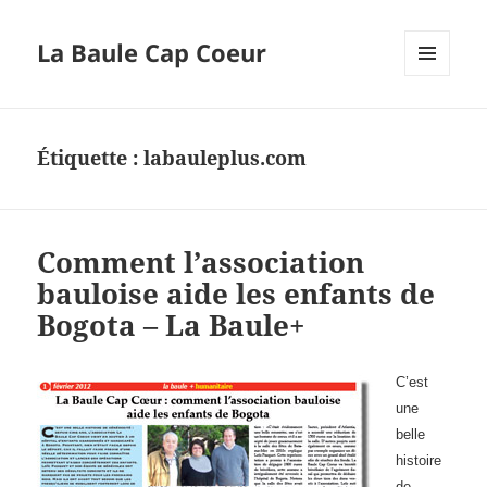
La Baule Cap Coeur
MENU
ET
WIDGETS
Étiquette :
labauleplus.com
Comment l’association
bauloise aide les enfants de
Bogota – La Baule+
C’est
une
belle
histoire
de