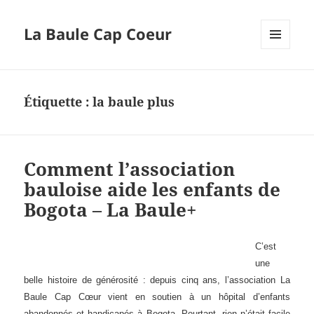
La Baule Cap Coeur
MENU
ET
WIDGETS
Étiquette :
la baule plus
Comment l’association
bauloise aide les enfants de
Bogota – La Baule+
C’est
une
belle histoire de générosité : depuis cinq ans, l’association La
Baule Cap Cœur vient en soutien à un hôpital d’enfants
abandonnés et handicapés à Bogota. Pourtant, rien n’était facile