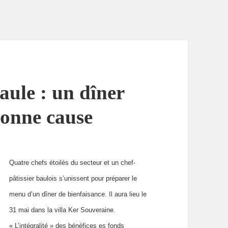
aule : un dîner
bonne cause
Quatre chefs étoilés du secteur et un chef-
pâtissier baulois s’unissent pour préparer le
menu d’un dîner de bienfaisance. Il aura lieu le
31 mai dans la villa Ker Souveraine.
« L’intégralité » des bénéfices es fonds