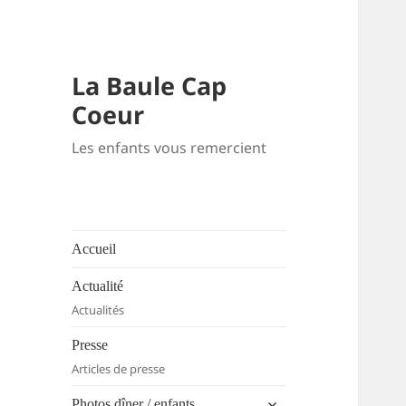
La Baule Cap
Coeur
Les enfants vous remercient
Accueil
Actualité
Actualités
Presse
Articles de presse
ouvrir
Photos dîner / enfants