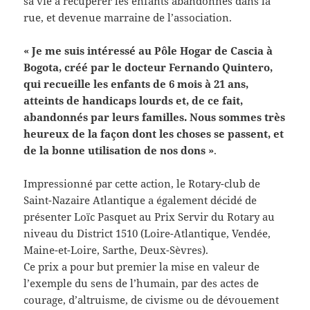
sa vie à récupérer les enfants abandonnés dans la
rue, et devenue marraine de l’association.
« Je me suis intéressé au Pôle Hogar de Cascia à
Bogota, créé par le docteur Fernando Quintero,
qui recueille les enfants de 6 mois à 21 ans,
atteints de handicaps lourds et, de ce fait,
abandonnés par leurs familles. Nous sommes très
heureux de la façon dont les choses se passent, et
de la bonne utilisation de nos dons »
.
Impressionné par cette action, le Rotary-club de
Saint-Nazaire Atlantique a également décidé de
présenter Loïc Pasquet au Prix Servir du Rotary au
niveau du District 1510 (Loire-Atlantique, Vendée,
Maine-et-Loire, Sarthe, Deux-Sèvres).
Ce prix a pour but premier la mise en valeur de
l’exemple du sens de l’humain, par des actes de
courage, d’altruisme, de civisme ou de dévouement