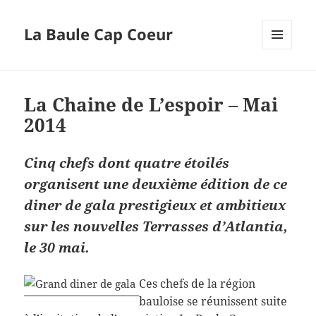
La Baule Cap Coeur
MENU
ET
WIDGETS
La Chaine de L’espoir – Mai
2014
Cinq chefs dont quatre étoilés
organisent une deuxième édition de ce
diner de gala prestigieux et ambitieux
sur les nouvelles Terrasses d’Atlantia,
le 30 mai.
Ces chefs de la région
bauloise se réunissent suite