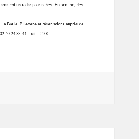
otamment un radar pour riches. En somme, des
 La Baule. Billetterie et réservations auprès de
2 40 24 34 44. Tarif : 20 €.