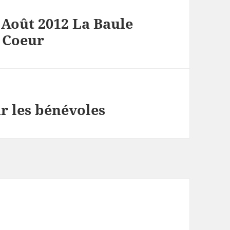
 Août 2012 La Baule
p Coeur
ar les bénévoles