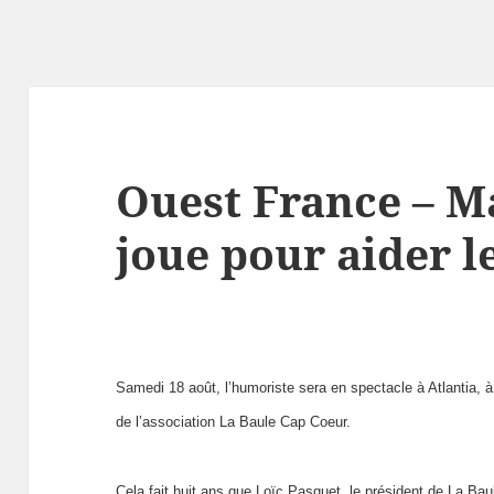
Ouest France – Ma
joue pour aider l
Samedi 18 août, l’humoriste sera en spectacle à Atlantia, à
de l’association La Baule Cap Coeur.
Cela fait huit ans que Loïc Pasquet, le président de La Bau