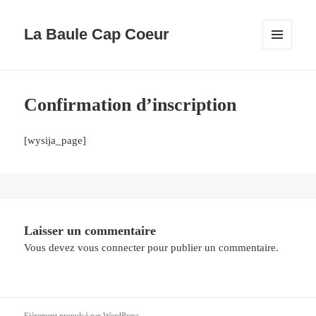
La Baule Cap Coeur
MENU
ET
WIDGETS
Confirmation d’inscription
[wysija_page]
Laisser un commentaire
Vous devez
vous connecter
pour publier un commentaire.